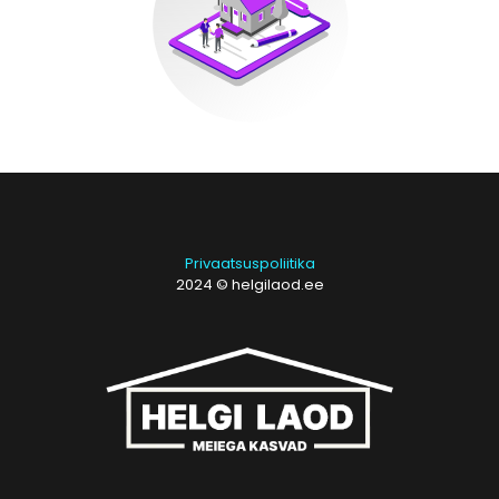
Privaatsuspoliitika
2024 © helgilaod.ee