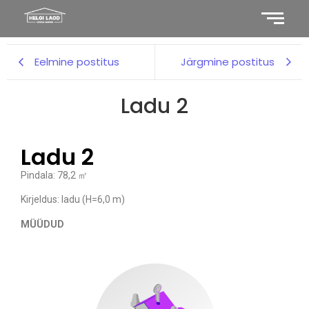
Eelmine postitus
Järgmine postitus
Ladu 2
Ladu 2
Pindala: 78,2 ㎡
Kirjeldus: ladu (H=6,0 m)
MÜÜDUD