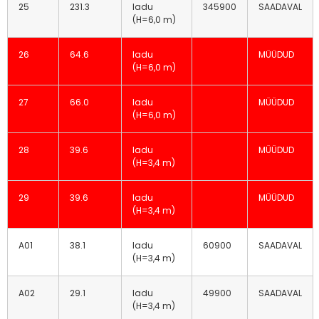
25
231.3
ladu
345900
SAADAVAL
(H=6,0 m)
26
64.6
ladu
MÜÜDUD
(H=6,0 m)
27
66.0
ladu
MÜÜDUD
(H=6,0 m)
28
39.6
ladu
MÜÜDUD
(H=3,4 m)
29
39.6
ladu
MÜÜDUD
(H=3,4 m)
A01
38.1
ladu
60900
SAADAVAL
(H=3,4 m)
A02
29.1
ladu
49900
SAADAVAL
(H=3,4 m)