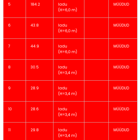
5
184.2
ladu
MÜÜDUD
(H=6,0 m)
6
43.8
ladu
MÜÜDUD
(H=6,0 m)
7
44.9
ladu
MÜÜDUD
(H=6,0 m)
8
30.5
ladu
MÜÜDUD
(H=3,4 m)
9
28.9
ladu
MÜÜDUD
(H=3,4 m)
10
28.6
ladu
MÜÜDUD
(H=3,4 m)
11
29.8
ladu
MÜÜDUD
(H=3,4 m)