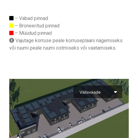
– Vabad pinnad
– Broneeritud pinnad
– Müüdud pinnad
Vajutage korruse peale korruseplaani nägemiseks
või ruumi peale ruumi ostmiseks või vaatamiseks.