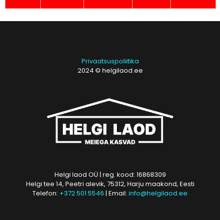
Privaatsuspoliitika
2024 © helgilaod.ee
Helgi laod OÜ | reg. kood: 16868309
Helgi tee 14, Peetri alevik, 75312, Harju maakond, Eesti
Telefon:
+372 501 5546
| Email:
info@helgilaod.ee