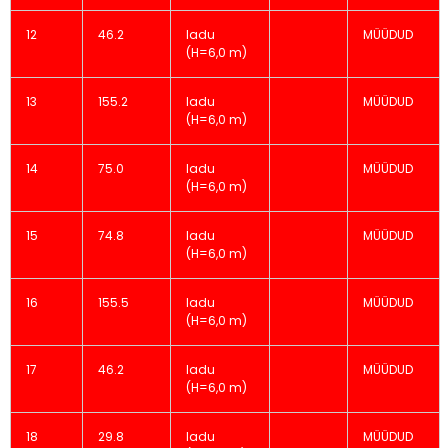
12
46.2
ladu
MÜÜDUD
(H=6,0 m)
13
155.2
ladu
MÜÜDUD
(H=6,0 m)
14
75.0
ladu
MÜÜDUD
(H=6,0 m)
15
74.8
ladu
MÜÜDUD
(H=6,0 m)
16
155.5
ladu
MÜÜDUD
(H=6,0 m)
17
46.2
ladu
MÜÜDUD
(H=6,0 m)
18
29.8
ladu
MÜÜDUD