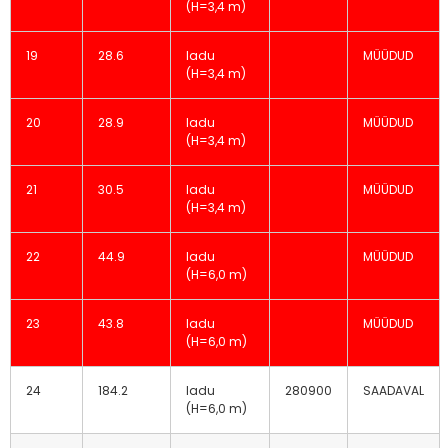
(H=3,4 m)
19
28.6
ladu
MÜÜDUD
(H=3,4 m)
20
28.9
ladu
MÜÜDUD
(H=3,4 m)
21
30.5
ladu
MÜÜDUD
(H=3,4 m)
22
44.9
ladu
MÜÜDUD
(H=6,0 m)
23
43.8
ladu
MÜÜDUD
(H=6,0 m)
24
184.2
ladu
280900
SAADAVAL
(H=6,0 m)