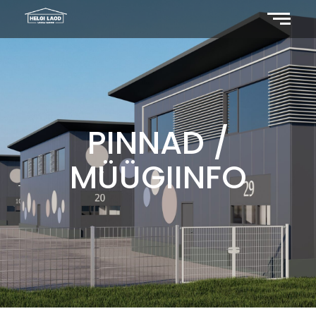
PINNAD /
MÜÜGIINFO