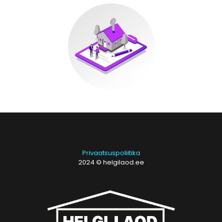
Privaatsuspoliitika
2024 © helgilaod.ee